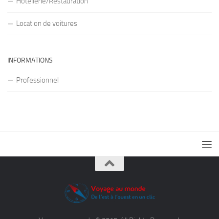
Hôtellerie/Restauration
Location de voitures
INFORMATIONS
Professionnel