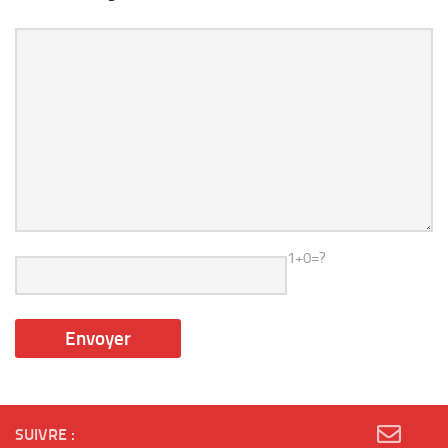
1+0=?
SUIVRE :