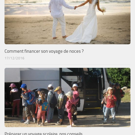
Comment financer son voyage de noces ?
17/12/2016
Préparer un voyage scolaire, nos conseils