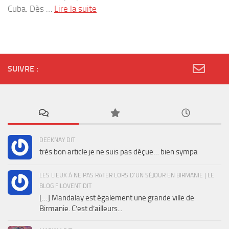
Cuba. Dès …
Lire la suite
SUIVRE :
DEEKNAY DIT
très bon article je ne suis pas déçue… bien sympa
LES LIEUX À NE PAS RATER LORS D’UN SÉJOUR EN BIRMANIE | LE
BLOG FILOVENT DIT
[…] Mandalay est également une grande ville de
Birmanie. C’est d’ailleurs...