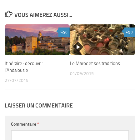
VOUS AIMEREZ AUSSI...
0
0
Itinéraire : découvrir
Le Maroc et ses traditions
l’Andalousie
01/09/2015
27/07/2015
LAISSER UN COMMENTAIRE
Commentaire
*