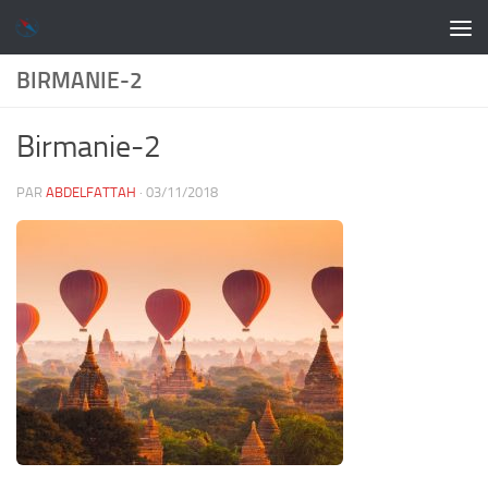
Skip to content
BIRMANIE-2
Birmanie-2
PAR
ABDELFATTAH
·
03/11/2018