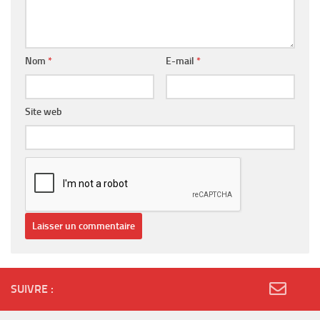
Nom
*
E-mail
*
Site web
SUIVRE :