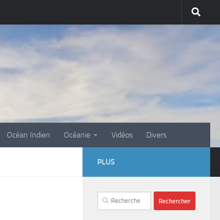
Océan Indien
Océanie
Vidéos
Divers
PLUS
Rechercher :