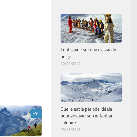
Tout savoir sur une classe de
neige
10/09/2019
Quelle est la période idéale
0
pour envoyer son enfant en
colonie?
25/05/2018