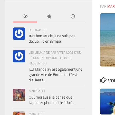
PAR
MAR
DEEKNAY DIT
très bon article je ne suis pas
déçue… bien sympa
LES LIEUX À NE PAS RATER LORS D’UN
SÉJOUR EN BIRMANIE | LE BLOG
FILOVENT DIT
[…] Mandalay est également une
grande ville de Birmanie. C’est
d’ailleurs...
VOU
MARIAM DIT
Oui, moi aussi je pense que
l'appareil photo est le "Roi"...
MARCO DIT