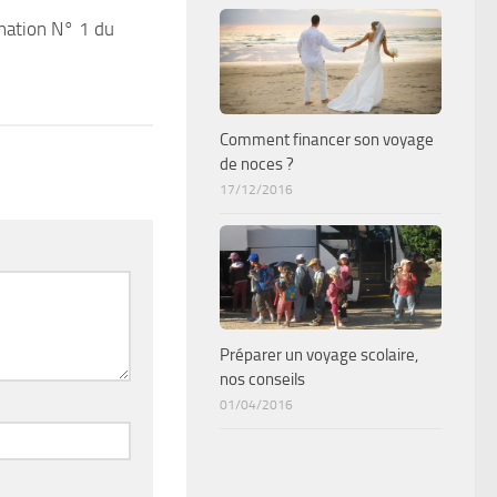
ination N° 1 du
Comment financer son voyage
de noces ?
17/12/2016
Préparer un voyage scolaire,
nos conseils
01/04/2016