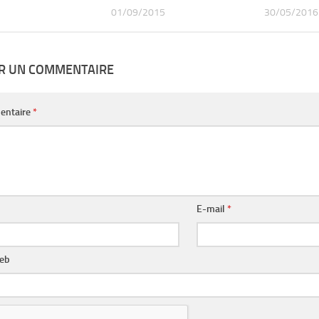
01/09/2015
30/05/2016
ER UN COMMENTAIRE
entaire
*
E-mail
*
web