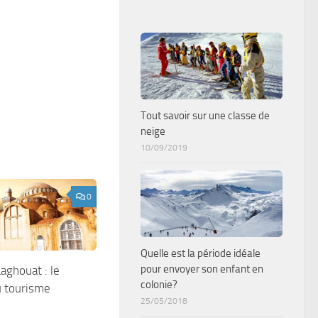
Tout savoir sur une classe de
neige
10/09/2019
0
Quelle est la période idéale
pour envoyer son enfant en
aghouat : le
colonie?
u tourisme
25/05/2018