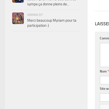
sympa ça donne pleins de...
MARIAM DIT
Merci beaucoup Myriam pour ta
LAISS
participation :)
Comm
Nom
*
Site 