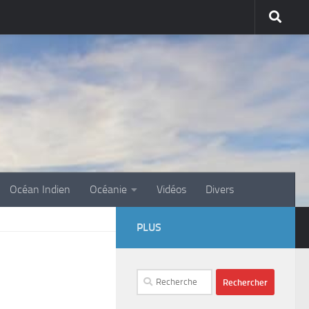
Océan Indien
Océanie
Vidéos
Divers
PLUS
Rechercher :