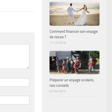
Comment financer son voyage
de noces ?
17/12/2016
Préparer un voyage scolaire,
nos conseils
01/04/2016